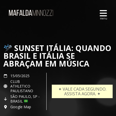
SUNSET ITÁLIA: QUANDO
BRASIL E ITÁLIA SE
ABRAÇAM EM MÚSICA
15/05/2025
CLUB
ATHLETICO
✦ VALE CADA SEGUNDO.
PAULISTANO
ASSISTA AGORA. ✦
SĀO PAULO, SP -
BRASIL
Google Map