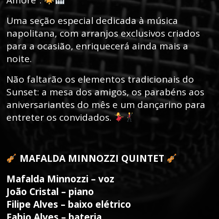
Amore”.
Uma seção especial dedicada à música
napolitana, com arranjos exclusivos criados
para a ocasião, enriquecerá ainda mais a
noite.
Não faltarão os elementos tradicionais do
Sunset: a mesa dos amigos, os parabéns aos
aniversariantes do mês e um dançarino para
entreter os convidados.
MAFALDA MINNOZZI QUINTET
Mafalda Minnozzi – voz
João Cristal – piano
Filipe Alves – baixo elétrico
Fabio Alves – bateria