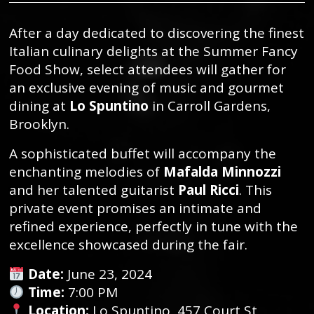
After a day dedicated to discovering the finest
Italian culinary delights at the Summer Fancy
Food Show, select attendees will gather for
an exclusive evening of music and gourmet
dining at
Lo Spuntino
in Carroll Gardens,
Brooklyn.
A sophisticated buffet will accompany the
enchanting melodies of
Mafalda Minnozzi
and her talented guitarist
Paul Ricci
. This
private event promises an intimate and
refined experience, perfectly in tune with the
excellence showcased during the fair.
Date:
June 23, 2024
Time:
7:00 PM
Location:
Lo Spuntino, 457 Court St,