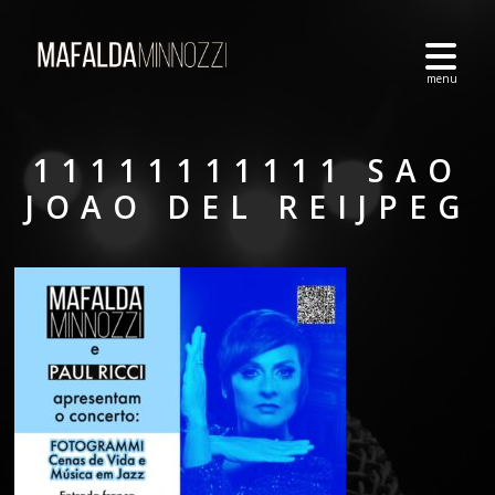
11111111111 SAO
JOAO DEL REIJPEG