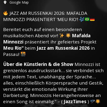
Google Map
JAZZ AM RUSSENKAI 2026: MAFALDA
MINNOZZI PRÄSENTIERT ‘MEU RIO‘!
Bereitet euch auf einen besonderen
musikalischen Abend vor!
Mafalda
Minnozzi
präsentiert ihr gefeiertes Projekt
Meu Rio“
beim
Jazz am Russenkai 2026
in
Passau!
Über die Künstlerin & die Show
Minnozzi ist
grenzenlos ausdrucksstark… sie verbindet sich
mit jedem Text, unabhängig der Sprache…
alles, einschließlich Körpersprache und Gestik,
verstärkt die emotionale Wirkung ihrer
Darbietung. Minnozzis Herangehensweise an
einen Song ist einmalig.“ – (
JazzTimes
)