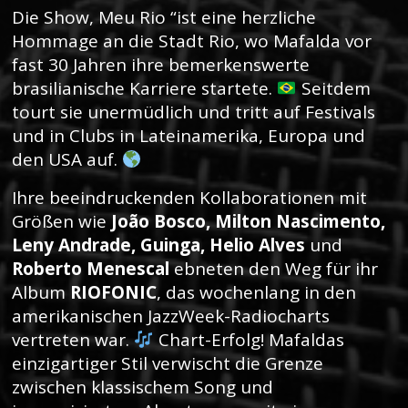
Die Show, Meu Rio “ist eine herzliche
Hommage an die Stadt Rio, wo Mafalda vor
fast 30 Jahren ihre bemerkenswerte
brasilianische Karriere startete.
Seitdem
tourt sie unermüdlich und tritt auf Festivals
und in Clubs in Lateinamerika, Europa und
den USA auf.
Ihre beeindruckenden Kollaborationen mit
Größen wie
João Bosco, Milton Nascimento,
Leny Andrade, Guinga, Helio Alves
und
Roberto Menescal
ebneten den Weg für ihr
Album
RIOFONIC
, das wochenlang in den
amerikanischen JazzWeek-Radiocharts
vertreten war.
Chart-Erfolg! Mafaldas
einzigartiger Stil verwischt die Grenze
zwischen klassischem Song und