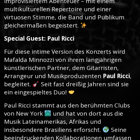
improvisiertem Abenteuer – mit einem
multikulturellen Repertoire und einer
virtuosen Stimme, die Band und Publikum
gleichermaßen begeistert.
Special Guest: Paul Ricci
Für diese intime Version des Konzerts wird
Mafalda Minnozzi von ihrem langjährigen
künstlerischen Partner, dem Gitarristen,
Arrangeur und Musikproduzenten
Paul Ricci
,
begleitet.
Seit fast dreißig Jahren sind sie
ein eingespieltes Duo!
Paul Ricci stammt aus den berühmten Clubs
von New York
und hat von dort aus die
Musik Lateinamerikas, Afrikas und
insbesondere Brasiliens erforscht.
Seine
beeindruckenden Kollaborationen umfassen