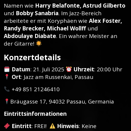
Namen wie
Harry Belafonte, Astrud Gilberto
und
Bobby Sanabria
. Im Jazz-Bereich
arbeitete er mit Koryphäen wie
Alex Foster,
Randy Brecker, Michael Wollff
und
Abdoulaye Diabate
. Ein wahrer Meister an
der Gitarre!
Konzertdetails
Datum
: 21. Juli 2025
Uhrzeit
: 20:00 Uhr
Ort
: Jazz am Russenkai, Passau
+49 851 21246410
Bräugasse 17, 94032 Passau, Germania
Eintrittsinformationen
Eintritt
: FREI!
Hinweis
: Keine