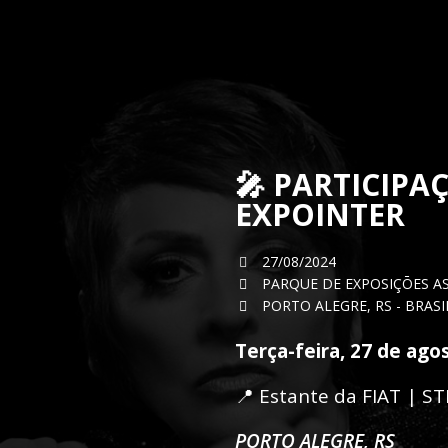
🎤 PARTICIPAÇ
EXPOINTER
27/08/2024
PARQUE DE EXPOSIÇŌES AS
PORTO ALEGRE, RS - BRASI
Terça-feira, 27 de ago
📍 Estante da FIAT | S
PORTO ALEGRE, RS