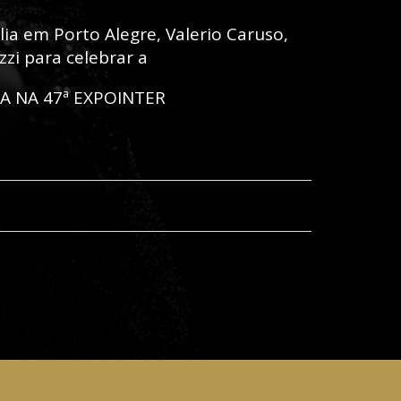
lia em Porto Alegre, Valerio Caruso,
zi para celebrar a
IA NA 47ª EXPOINTER