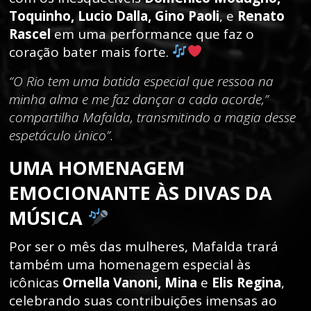
Toquinho, Lucio Dalla, Gino Paoli
, e
Renato
Rascel
em uma performance que faz o
coração bater mais forte.
“O Rio tem uma batida especial que ressoa na
minha alma e me faz dançar a cada acorde,”
compartilha Mafalda, transmitindo a magia desse
espetáculo único”.
UMA HOMENAGEM
EMOCIONANTE ÀS DIVAS DA
MÚSICA
Por ser o mês das mulheres, Mafalda trará
também uma homenagem especial às
icônicas
Ornella Vanoni, Mina
e
Elis Regina
,
celebrando suas contribuições imensas ao