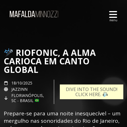
RIOFONIC, A ALMA
CARIOCA EM CANTO
GLOBAL
18/10/2025
DIVE INTO THE SOUND!
JAZZINN
CLICK HERE.
FLORIANÓPOLIS,
SC - BRASIL
Prepare-se para uma noite inesquecível – um
mergulho nas sonoridades do Rio de Janeiro,