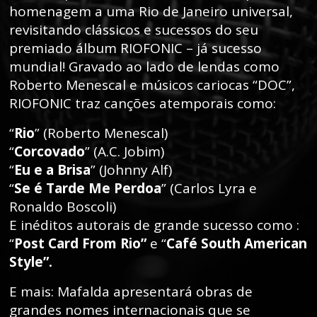
homenagem a uma Rio de Janeiro universal,
revisitando clássicos e sucessos do seu
premiado álbum RIOFONIC – já sucesso
mundial! Gravado ao lado de lendas como
Roberto Menescal e músicos cariocas “DOC”,
RIOFONIC traz canções atemporais como:
“
Rio
” (Roberto Menescal)
“
Corcovado
” (A.C. Jobim)
“
Eu e a Brisa
” (Johnny Alf)
“
Se é Tarde Me Perdoa
” (Carlos Lyra e
Ronaldo Boscoli)
E inéditos autorais de grande sucesso como :
“
Post Card From Rio”
e “
Café South American
Style”.
E mais: Mafalda apresentará obras de
grandes nomes internacionais que se