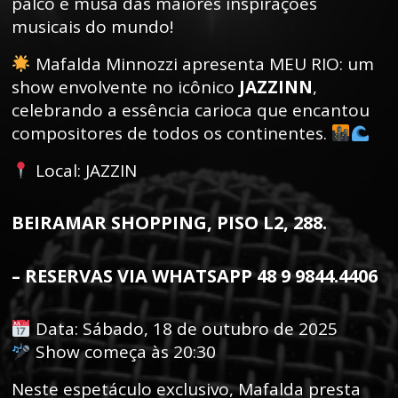
palco e musa das maiores inspirações
musicais do mundo!
Mafalda Minnozzi apresenta MEU RIO: um
show envolvente no icônico
JAZZINN
,
celebrando a essência carioca que encantou
compositores de todos os continentes.
Local: JAZZIN
BEIRAMAR SHOPPING, PISO L2, 288.
– RESERVAS VIA WHATSAPP 48 9 9844.4406
Data: Sábado, 18 de outubro de 2025
Show começa às 20:30
Neste espetáculo exclusivo, Mafalda presta