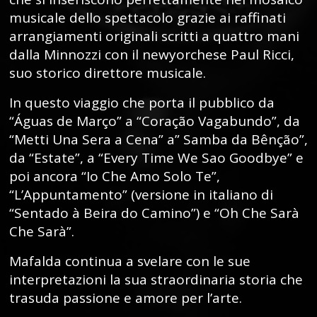
musicale dello spettacolo grazie ai raffinati
arrangiamenti originali scritti a quattro mani
dalla Minnozzi con il newyorchese Paul Ricci,
suo storico direttore musicale.
In questo viaggio che porta il pubblico da
“Águas de Março” a “Coração Vagabundo”, da
“Metti Una Sera a Cena” a” Samba da Bênção”,
da “Estate”, a “Every Time We Sao Goodbye” e
poi ancora “Io Che Amo Solo Te”,
“L’Appuntamento” (versione in italiano di
“Sentado à Beira do Camino”) e “Oh Che Sarà
Che Sarà”.
Mafalda continua a svelare con le sue
interpretazioni la sua straordinaria storia che
trasuda passione e amore per l’arte.