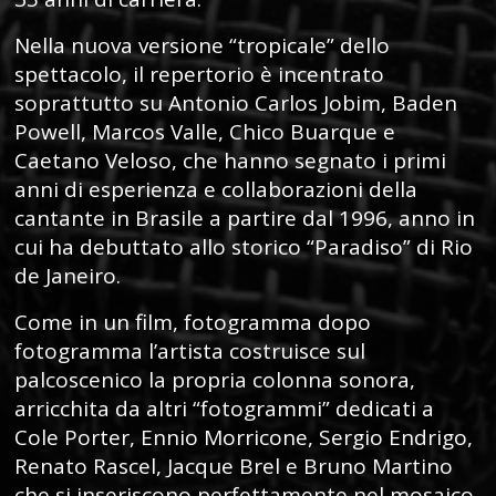
Nella nuova versione “tropicale” dello
spettacolo, il repertorio è incentrato
soprattutto su Antonio Carlos Jobim, Baden
Powell, Marcos Valle, Chico Buarque e
Caetano Veloso, che hanno segnato i primi
anni di esperienza e collaborazioni della
cantante in Brasile a partire dal 1996, anno in
cui ha debuttato allo storico “Paradiso” di Rio
de Janeiro.
Come in un film, fotogramma dopo
fotogramma l’artista costruisce sul
palcoscenico la propria colonna sonora,
arricchita da altri “fotogrammi” dedicati a
Cole Porter, Ennio Morricone, Sergio Endrigo,
Renato Rascel, Jacque Brel e Bruno Martino
che si inseriscono perfettamente nel mosaico