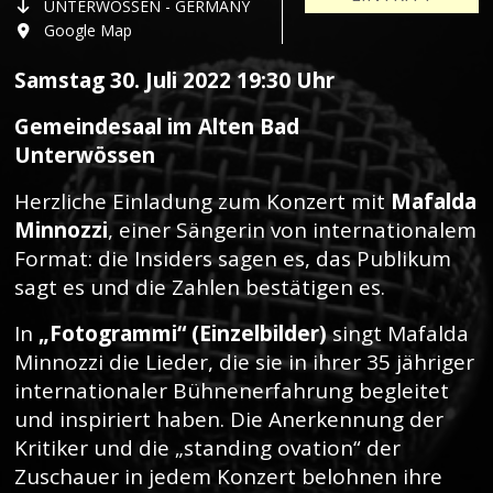
UNTERWÖSSEN - GERMANY
Google Map
Samstag 30. Juli 2022 19:30 Uhr
Gemeindesaal im Alten Bad
Unterwössen
Herzliche Einladung zum Konzert mit
Mafalda
Minnozzi
, einer Sängerin von internationalem
Format: die Insiders sagen es, das Publikum
sagt es und die Zahlen bestätigen es.
In
„Fotogrammi“ (Einzelbilder)
singt Mafalda
Minnozzi die Lieder, die sie in ihrer 35 jähriger
internationaler Bühnenerfahrung begleitet
und inspiriert haben. Die Anerkennung der
Kritiker und die „standing ovation“ der
Zuschauer in jedem Konzert belohnen ihre