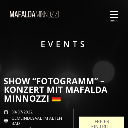
EVENTS
SHOW “FOTOGRAMM” –
KONZERT MIT MAFALDA
MINNOZZI
30/07/2022
GEMEINDESAAL IM ALTEN
FREIER
BAD
EINTRITT