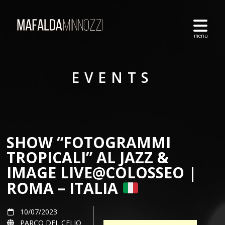
EVENTS
SHOW “FOTOGRAMMI
TROPICALI” AL JAZZ &
IMAGE LIVE@COLOSSEO |
ROMA – ITALIA
10/07/2023
PARCO DEL CELIO