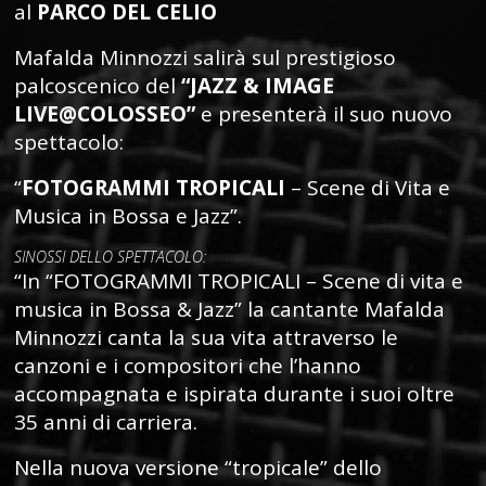
al
PARCO DEL CELIO
Mafalda Minnozzi salirà sul prestigioso
palcoscenico del
“JAZZ & IMAGE
LIVE@COLOSSEO”
e presenterà il suo nuovo
spettacolo:
“
FOTOGRAMMI TROPICALI
– Scene di Vita e
Musica in Bossa e Jazz”.
SINOSSI DELLO SPETTACOLO:
“In “FOTOGRAMMI TROPICALI – Scene di vita e
musica in Bossa & Jazz” la cantante Mafalda
Minnozzi canta la sua vita attraverso le
canzoni e i compositori che l’hanno
accompagnata e ispirata durante i suoi oltre
35 anni di carriera.
Nella nuova versione “tropicale” dello