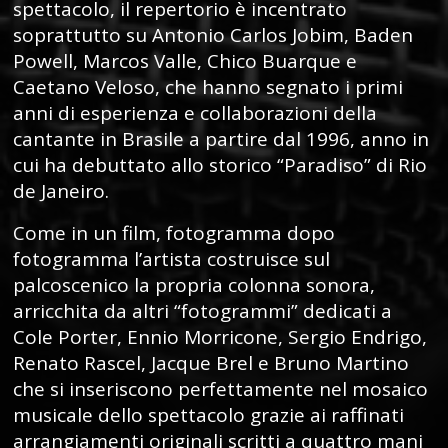
spettacolo, il repertorio è incentrato
soprattutto su Antonio Carlos Jobim, Baden
Powell, Marcos Valle, Chico Buarque e
Caetano Veloso, che hanno segnato i primi
anni di esperienza e collaborazioni della
cantante in Brasile a partire dal 1996, anno in
cui ha debuttato allo storico “Paradiso” di Rio
de Janeiro.
Come in un film, fotogramma dopo
fotogramma l’artista costruisce sul
palcoscenico la propria colonna sonora,
arricchita da altri “fotogrammi” dedicati a
Cole Porter, Ennio Morricone, Sergio Endrigo,
Renato Rascel, Jacque Brel e Bruno Martino
che si inseriscono perfettamente nel mosaico
musicale dello spettacolo grazie ai raffinati
arrangiamenti originali scritti a quattro mani