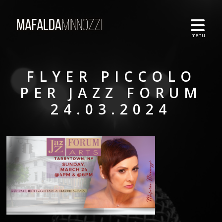
FLYER PICCOLO
PER JAZZ FORUM
24.03.2024