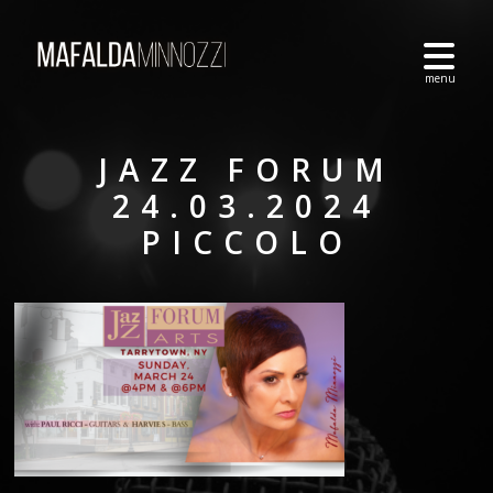
JAZZ FORUM
24.03.2024
PICCOLO