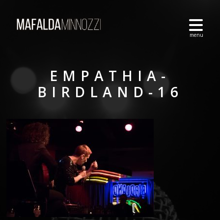
EMPATHIA-
BIRDLAND-16