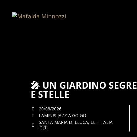
🎤 UN GIARDINO SEGRE
E STELLE
20/08/2026
LAMPUS JAZZ A GO GO
SANTA MARIA DI LEUCA, LE - ITALIA
🇮🇹