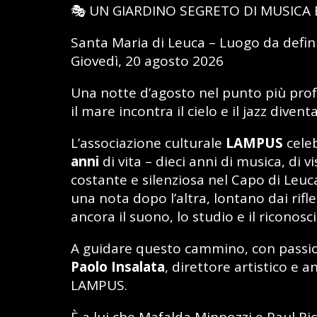
🎭 UN GIARDINO SEGRETO DI MUSICA 
Santa Maria di Leuca – Luogo da defini
Giovedì, 20 agosto 2026
Una notte d’agosto nel punto più pro
il mare incontra il cielo e il jazz divent
L’associazione culturale
LAMPUS
celeb
anni
di vita – dieci anni di musica, di 
costante e silenziosa nel Capo di Leuca
una nota dopo l’altra, lontano dai rifl
ancora il suono, lo studio e il riconosc
A guidare questo cammino, con passio
Paolo Insalata
, direttore artistico e 
LAMPUS.