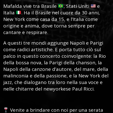
Mafalda vive tra Brasile
, Stati Uniti
e
Italia
. Ha il Brasile nel cuore da 30 anni,
New York come casa da 15, e l’Italia come
origine e anima, dove torna sempre per
cantare e respirare.
A questi tre mondi aggiunge Napoli e Parigi
come radici artistiche. E porta tutto ciò sul
palco in questo concerto coinvolgente: la Rio
della bossa nova, la Parigi della chanson, la
Napoli della canzone d’autore, del mare, della
malinconia e della passione, e la New York del
jazz, che dialogano tra loro nella sua voce e
nelle chitarre del newyorkese Paul Ricci.
Venite a brindare con noi per una serata