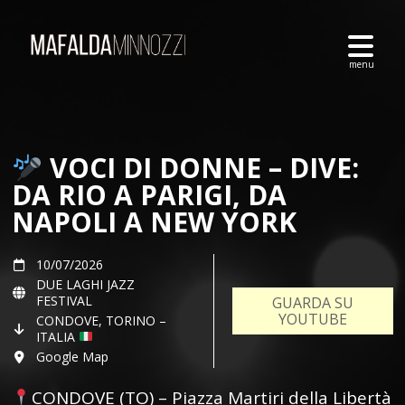
VOCI DI DONNE – DIVE:
DA RIO A PARIGI, DA
NAPOLI A NEW YORK
10/07/2026
DUE LAGHI JAZZ
FESTIVAL
GUARDA SU
YOUTUBE
CONDOVE, TORINO –
ITALIA
Google Map
CONDOVE (TO) – Piazza Martiri della Libertà