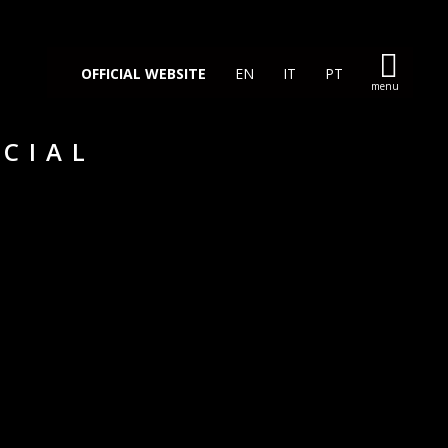
OFFICIAL WEBSITE
EN
IT
PT
ICIAL