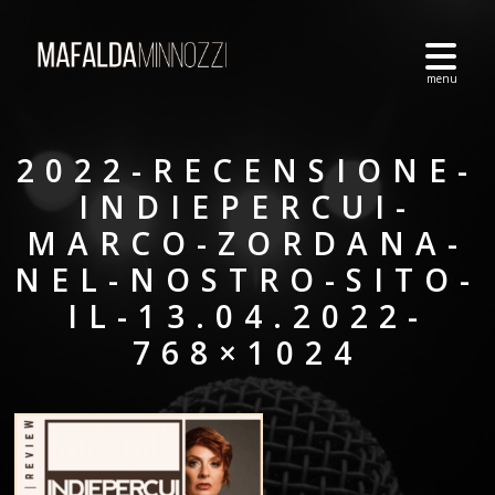
2022-RECENSIONE-
INDIEPERCUI-
MARCO-ZORDANA-
NEL-NOSTRO-SITO-
IL-13.04.2022-
768×1024