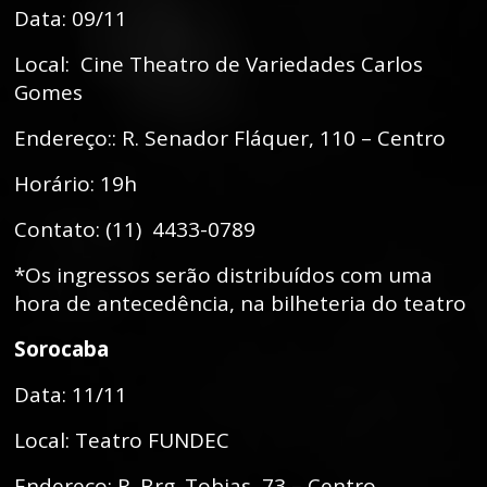
Data: 09/11
Local:
Cine Theatro de Variedades Carlos
Gomes
Endereço:: R. Senador Fláquer, 110 – Centro
Horário: 19h
Contato: (11)
4433-0789
*Os ingressos serão distribuídos com uma
hora de antecedência, na bilheteria do teatro
Sorocaba
Data: 11/11
Local: Teatro FUNDEC
Endereço: R. Brg. Tobias, 73 – Centro