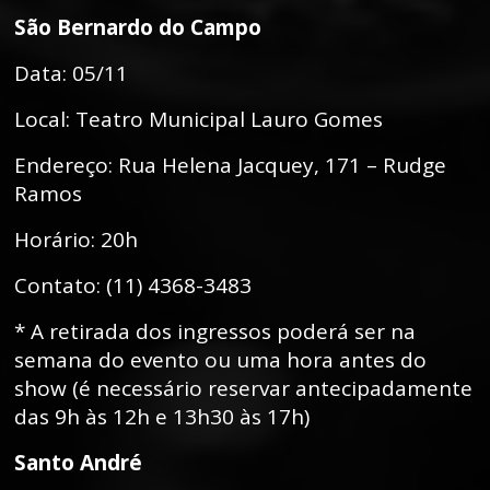
São Bernardo do Campo
Data: 05/11
Local: Teatro Municipal Lauro Gomes
Endereço: Rua Helena Jacquey, 171 – Rudge
Ramos
Horário: 20h
Contato: (11) 4368-3483
* A retirada dos ingressos poderá ser na
semana do evento ou uma hora antes do
show (é necessário reservar antecipadamente
das 9h às 12h e 13h30 às 17h)
Santo André