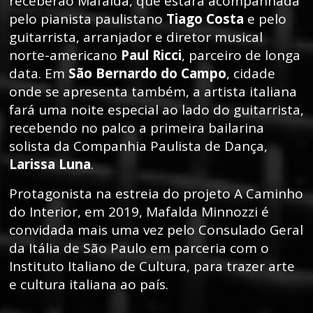
receberão Mafalda, que estará acompanhada
pelo pianista paulistano
Tiago Costa
e pelo
guitarrista, arranjador e diretor musical
norte-americano
Paul Ricci
, parceiro de longa
data. Em
São Bernardo do Campo
, cidade
onde se apresenta também, a artista italiana
fará uma noite especial ao lado do guitarrista,
recebendo no palco a primeira bailarina
solista da Companhia Paulista de Dança,
Larissa Luna
.
Protagonista na estreia do projeto A Caminho
do Interior, em 2019, Mafalda Minnozzi é
convidada mais uma vez pelo Consulado Geral
da Itália de São Paulo em parceria com o
Instituto Italiano de Cultura, para trazer arte
e cultura italiana ao país.