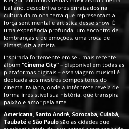
Mergulhando nos temas musicais do cinema
italiano, descobri valores enraizados na
cultura da minha terra que representam a
força sentimental e artística desse show. É
uma experiência profunda, um encontro de
lembranças e de emoções, uma troca de
almas”, diz a artista.
Inspirada fortemente em seu mais recente
álbum
“Cinema City”
– disponível em todas as
plataformas digitais – essa viagem musical é
dedicada aos mestres compositores do
cinema italiano, onde a intérprete revela de
forma irresistível sua história, que transpira
paixão e amor pela arte.
Americana, Santo André, Sorocaba, Cuiabá,
Taubaté
e
São Paulo
são as cidades que