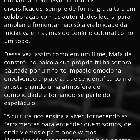
empanham em levar conteúdos
diversificados, sempre de forma gratuita e em
colaboração com as autoridades locais, para
ampliar e fomentar não só a visibilidade da
iniciativa em si, mas do cenário cultural como
um todo.
Dessa vez, assim como em um filme, Mafalda
constrói no palco a sua própria trilha sonora
pautada por um forte impacto emocional
envolvendo a plateia, que se identifica com a
artista criando uma atmosfera de
cumplicidade e tornando-se parte do
espetáculo.
“A cultura nos ensina a viver, fornecendo as
ferramentas para entender quem somos, de
onde viemos e para onde vamos.